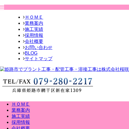
ＨＯＭＥ
業務案内
施工実績
採用情報
会社概要
お問い合わせ
BLOG
サイトマップ
ＨＯＭＥ
業務案内
施工実績
採用情報
会社概要