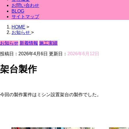
お問い合わせ
BLOG
サイトマップ
HOME
>
お知らせ
>
お知らせ
新着情報
施工実績
投稿日：2026年4月6日 更新日：
2026年6月12日
架台製作
今回の製作案件はミシン設置架台の製作でした。