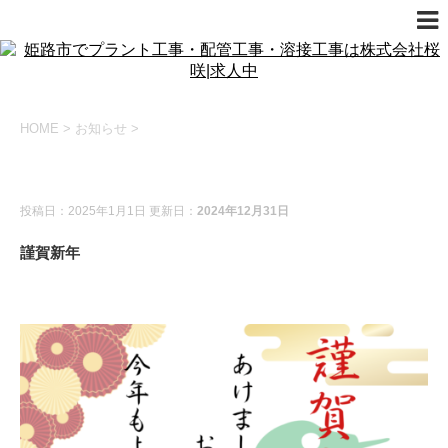
HOME
>
お知らせ
>
お知らせ
新着情報
投稿日：2025年1月1日 更新日：
2024年12月31日
謹賀新年