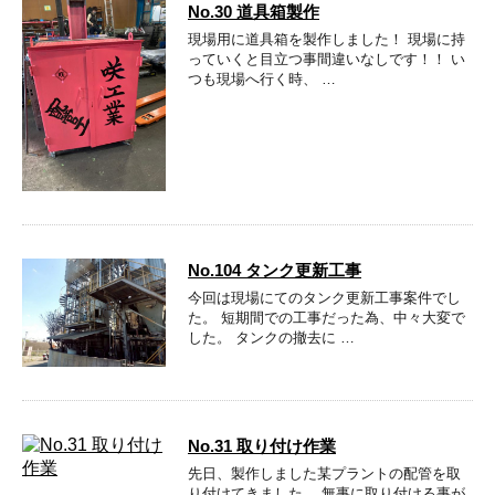
No.30 道具箱製作
現場用に道具箱を製作しました！ 現場に持
っていくと目立つ事間違いなしです！！ い
つも現場へ行く時、 …
No.104 タンク更新工事
今回は現場にてのタンク更新工事案件でし
た。 短期間での工事だった為、中々大変で
した。 タンクの撤去に …
No.31 取り付け作業
先日、製作しました某プラントの配管を取
り付けてきました。 無事に取り付ける事が