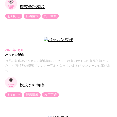
株式会社桜咲
お知らせ
新着情報
施工実績
2026年6月10日
バッカン製作
今回の製作はバッカンの製作依頼でした。 2種類のサイズの製作依頼でし
た。 中東情勢の影響でシンナー不足となっていますが シンナーの在庫があ
っ …
株式会社桜咲
お知らせ
新着情報
施工実績