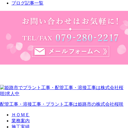
ブログ記事一覧
配管工事・溶接工事・プラント工事は姫路市の株式会社桜咲
ＨＯＭＥ
業務案内
施工実績