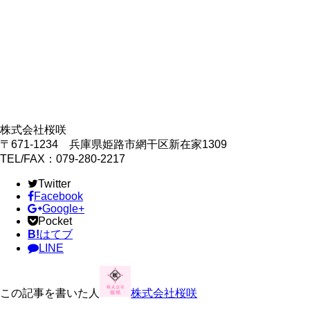
株式会社桜咲
〒671-1234 兵庫県姫路市網干区新在家1309
TEL/FAX：079-280-2217
Twitter
Facebook
Google+
Pocket
B!
はてブ
LINE
この記事を書いた人
株式会社桜咲