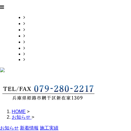
ＨＯＭＥ
業務案内
施工実績
採用情報
会社概要
お問い合わせ
BLOG
サイトマップ
HOME
>
お知らせ
>
お知らせ
新着情報
施工実績