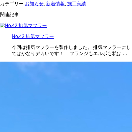
カテゴリー
お知らせ
,
新着情報
,
施工実績
関連記事
No.42 排気マフラー
今回は排気マフラーを製作しました。 排気マフラーにし
てはかなりデカいです！！ フランジもエルボも私は …