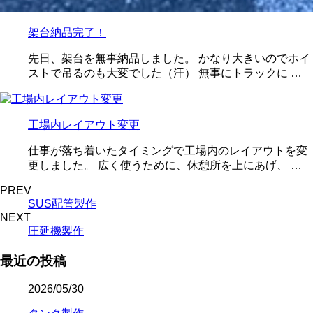
架台納品完了！
先日、架台を無事納品しました。 かなり大きいのでホイ
ストで吊るのも大変でした（汗） 無事にトラックに …
工場内レイアウト変更
仕事が落ち着いたタイミングで工場内のレイアウトを変
更しました。 広く使うために、休憩所を上にあげ、 …
PREV
SUS配管製作
NEXT
圧延機製作
最近の投稿
2026/05/30