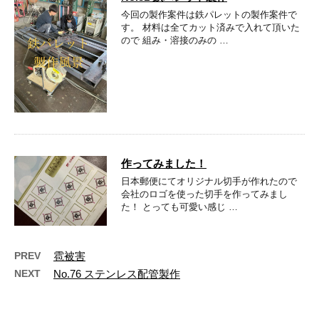
今回の製作案件は鉄パレットの製作案件で
す。 材料は全てカット済みで入れて頂いた
ので 組み・溶接のみの …
作ってみました！
日本郵便にてオリジナル切手が作れたので
会社のロゴを使った切手を作ってみまし
た！ とっても可愛い感じ …
PREV
雹被害
NEXT
No.76 ステンレス配管製作