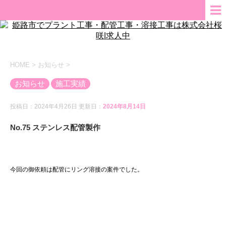
HOME
>
お知らせ
>
お知らせ
施工実績
投稿日：2024年4月26日 更新日：
2024年8月14日
No.75 ステンレス配管製作
今回の御依頼は配管にリング溶接の案件でした。