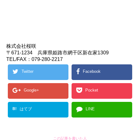
株式会社桜咲
〒671-1234 兵庫県姫路市網干区新在家1309
TEL/FAX：079-280-2217
Twitter
Facebook
Google+
Pocket
B!
はてブ
LINE
この記事を書いた人