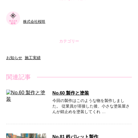
株式会社桜咲
カテゴリー
お知らせ
,
施工実績
関連記事
No.60 製作と塗装
今回の製作はこのような物を製作しまし
た。 従業員が溶接した後、小さな塗装屋さ
んが錆止めを塗装してくれ …
No.81 鉄パレット製作