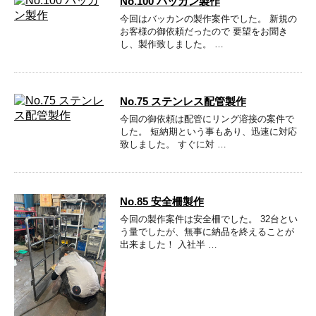
No.100 バッカン製作
今回はバッカンの製作案件でした。 新規の
お客様の御依頼だったので 要望をお聞き
し、製作致しました。 …
No.75 ステンレス配管製作
今回の御依頼は配管にリング溶接の案件で
した。 短納期という事もあり、迅速に対応
致しました。 すぐに対 …
No.85 安全柵製作
今回の製作案件は安全柵でした。 32台とい
う量でしたが、無事に納品を終えることが
出来ました！ 入社半 …