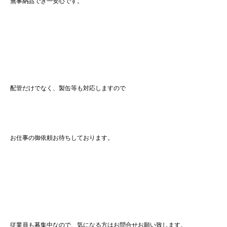
無事納品でき一安心です。
配管だけでなく、製缶等も対応しますので
お仕事の御依頼お待ちしております。
従業員も募集中なので、気になる方はお問合せお願い致します。