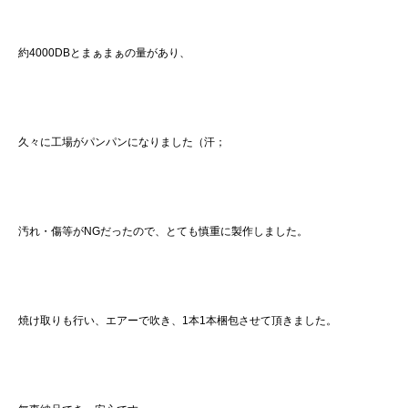
約4000DBとまぁまぁの量があり、
久々に工場がパンパンになりました（汗；
汚れ・傷等がNGだったので、とても慎重に製作しました。
焼け取りも行い、エアーで吹き、1本1本梱包させて頂きました。