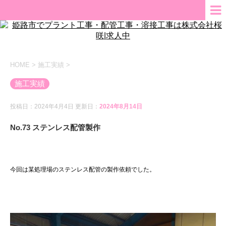
HOME
>
施工実績
>
施工実績
投稿日：2024年4月4日 更新日：
2024年8月14日
No.73 ステンレス配管製作
今回は某処理場のステンレス配管の製作依頼でした。