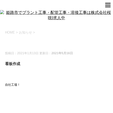
HOME
>
お知らせ
>
お知らせ
投稿日：2021年1月13日 更新日：
2021年5月16日
看板作成
自社工場！