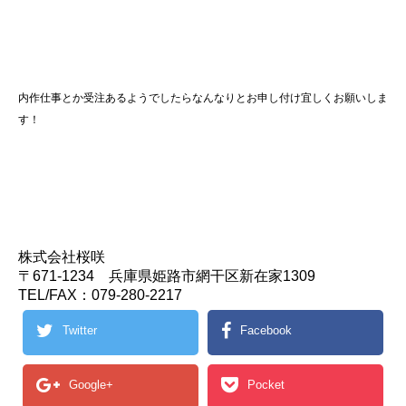
内作仕事とか受注あるようでしたらなんなりとお申し付け宜しくお願いしま
す！
株式会社桜咲
〒671-1234 兵庫県姫路市網干区新在家1309
TEL/FAX：079-280-2217
Twitter
Facebook
Google+
Pocket