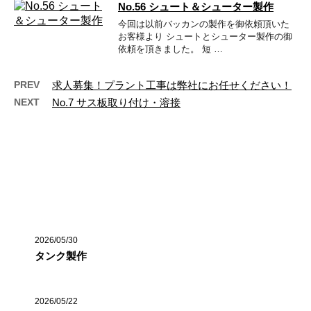
No.56 シュート＆シューター製作
今回は以前バッカンの製作を御依頼頂いた
お客様より シュートとシューター製作の御
依頼を頂きました。 短 …
PREV
求人募集！プラント工事は弊社にお任せください！
NEXT
No.7 サス板取り付け・溶接
最近の投稿
2026/05/30
タンク製作
2026/05/22