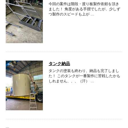
今回の案件は階段・渡り板製作依頼を頂き
ました！ 角度がある手摺でしたが、少しず
つ製作のスピードも上が …
タンク納品
タンクの塗装も終わり、納品も完了しまし
た！ このタンクが一番製作に苦戦したかも
しれません、、、（汗） …