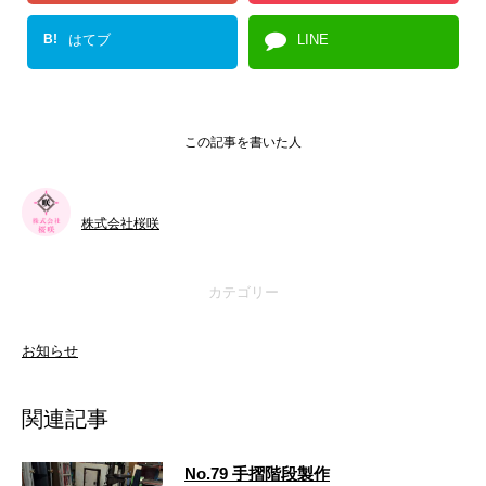
B!
はてブ
LINE
この記事を書いた人
株式会社桜咲
カテゴリー
お知らせ
関連記事
No.79 手摺階段製作